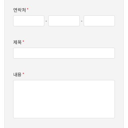
연락처
*
-
-
제목
*
내용
*