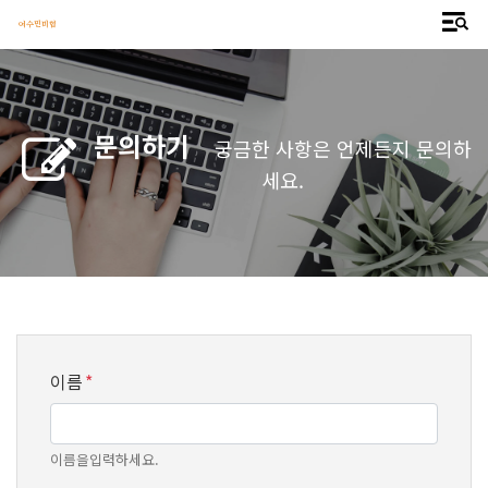
여수민미협
문의하기
궁금한 사항은 언제든지 문의하
세요.
이름
*
이름을입력하세요.