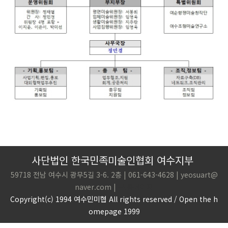
사단법인 한국민족미술인협회 여수지부
59718 전남 여수시 광무5길 3-6. 2층 | 061-643-4628 | yeosuart@
naver.com |
구.홈페이지
Copyright(c) 1994 여수민미협 All rights reserved / Open the h
omepage 1999