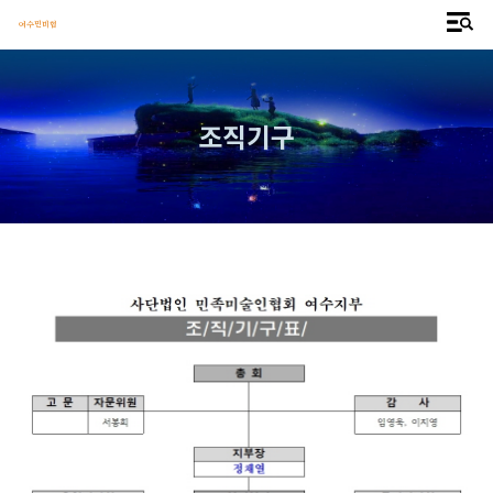
여수민미협
조직기구