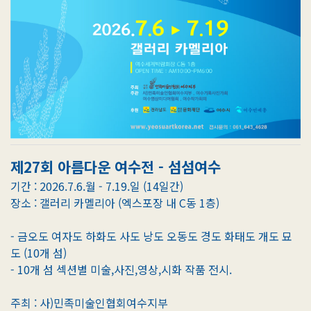
제27회 아름다운 여수전 - 섬섬여수
기간 : 2026.7.6.월 - 7.19.일 (14일간)
장소 : 갤러리 카멜리아 (엑스포장 내 C동 1층)
- 금오도 여자도 하화도 사도 낭도 오동도 경도 화태도 개도 묘
도 (10개 섬)
- 10개 섬 섹션별 미술,사진,영상,시화 작품 전시.
주최 : 사)민족미술인협회여수지부