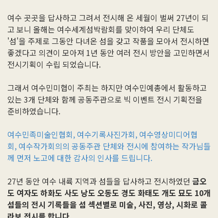
여수 곳곳을 답사하고 그려서 전시해 온 세월이 벌써 27년이 되
고 보니 올해는 여수세계섬박람회를 맞이하여 우리 단체도
'섬'을 주제로 그동안 다녀온 섬을 갖고 작품을 모아서 전시하면
좋겠다고 의견이 모아져 1년 동안 여러 전시 방안을 고민하면서
전시기획이 수립 되었습니다.
그래서 여수민미협이 주최는 하지만 여수민예총에서 활동하고
있는 3개 단체와 함께 공동주관으로 빅 이벤트 전시 기획전을
준비하였습니다.
여수민족미술인협회,
여수기록사진가회,
여수영상미디어협
회,
여수작가회의의
공동주관 단체와 전시에 참여하는 작가님들
께
먼저 노고에 대한 감사의 인사를 드립니다.
27년 동안 여수 내륙 지역과 섬들을 답사하고 전시하였던
금오
도 여자도 하화도 사도 낭도 오동도 경도 화태도 개도 묘도 10개
섬들의 전시 기록들을 섬 섹션별로 미술, 사진, 영상, 시화로 콜
라보 전시를 합니다.