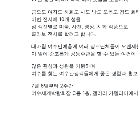
금오도 여자도 하화도 사도 낭도 오동도 경도 화
이번 전시에 10개 섬을
섬 섹션별로 미술, 사진, 영상, 시화 작품으로
콜라보 전시를 할려고 합니다.
때마침 여수민예총에 여러 장르단체들이 오랜세월
이 일이 순조롭게 공동주관을 할 수 있는 여건
많은 관심과 성원을 기원하며
여수를 찾는 여수관광객들에게 좋은 경험과 홍보
7월 6일부터 2주간
여수세계박람회장 C동 1층, 갤러리 카멜리아에서