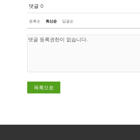
댓글
0
등록순
최신순
답글순
목록으로