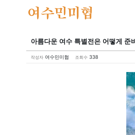
여수민미협
아름다운 여수 특별전은 어떻게 준
여수민미협
338
작성자
조회수