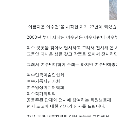
"아름다운 여수전"을 시작한 지가 27년이 되었습
2000년 부터 시작된 여수전은 여수사람이 여
여수 곳곳을 찾아서 답사하고 그려서 전시해 온 
그동안 다녀온 섬을 갖고 작품을 모아서 전시하면
그래서 여수민미협이 주최는 하지만 여수민예총에
여수민족미술인협회
여수기록사진가회
여수영상미디어협회
여수작가회의의
공동주관 단체와 전시에 참여하는 회원님들께
먼저 노고에 대한 감사의 인사를 드립니다.
27년 동안 내륙지역의 여러 곳들을 포함해서