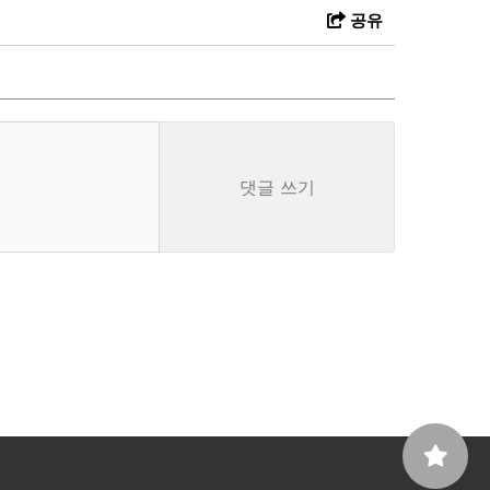
공유
댓글 쓰기